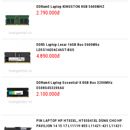
DDRam5 Laptop KINGSTON 8GB 5600MHZ
2.790.000đ
DDR5 Laptop Lexar 16GB Bus 5600Mhz
LD5S16G56C46ST-BGS
4.890.000đ
DDRam4 Laptop Essential-X 8GB Bus 3200MHz
ES08G4S3200AU
2.100.000đ
PIN LAPTOP HP HT03XL, HT03041XL DÙNG CHO HP
PAVILION 14 15 17 L11119-855 L11421-421 L11421-