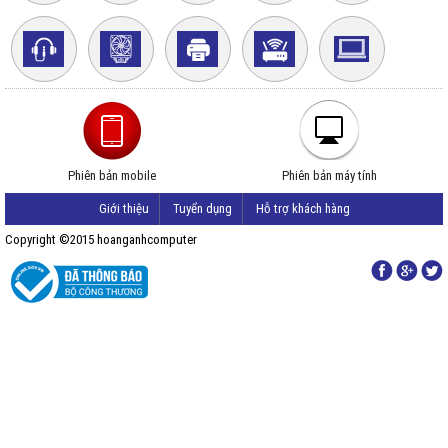
Phiên bản mobile
Phiên bản máy tính
Giới thiệu
Tuyển dụng
Hỗ trợ khách hàng
Copyright ©2015 hoanganhcomputer