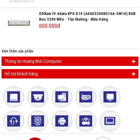
DDRam IV Adata XPG D10 (AX4U32008G16A-SW10) 8GB
Bus 3200 Mhz - Tản thường - Mầu trắng
600.000đ
Xem thêm
sản phẩm
Thông tin Hoàng Anh Computer
Hỗ trợ khách hàng