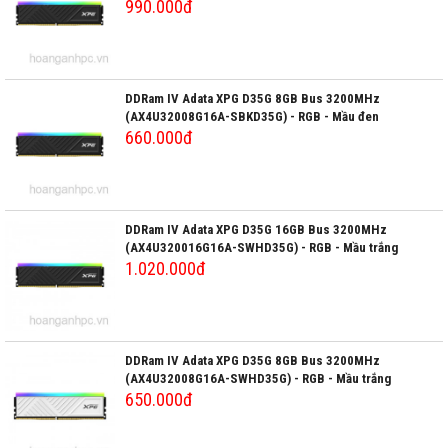
990.000đ
DDRam IV Adata XPG D35G 8GB Bus 3200MHz
(AX4U32008G16A-SBKD35G) - RGB - Mầu đen
660.000đ
DDRam IV Adata XPG D35G 16GB Bus 3200MHz
(AX4U320016G16A-SWHD35G) - RGB - Mầu trắng
1.020.000đ
DDRam IV Adata XPG D35G 8GB Bus 3200MHz
(AX4U32008G16A-SWHD35G) - RGB - Mầu trắng
650.000đ