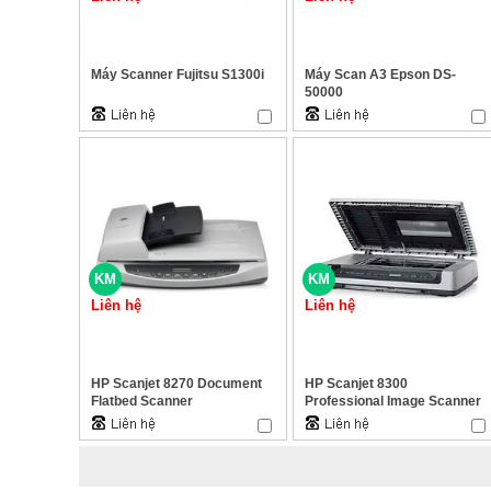
Máy Scanner Fujitsu S1300i
Máy Scan A3 Epson DS-
50000
KM
KM
Liên hệ
Liên hệ
HP Scanjet 8270 Document
HP Scanjet 8300
Flatbed Scanner
Professional Image Scanner