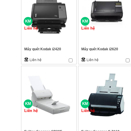
KM
KM
Liên hệ
Liên hệ
Máy quét Kodak i2420
Máy quét Kodak i2620
KM
KM
Liên hệ
Liên hệ