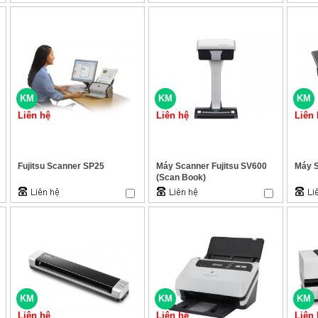
KM
KM
KM
Liên hệ
Liên hệ
Liên 
Fujitsu Scanner SP25
Máy Scanner Fujitsu SV600
Máy S
(Scan Book)
KM
KM
KM
Liên hệ
Liên hệ
Liên 