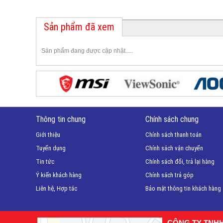
Sản phẩm đã xem
Sản phẩm đang được cập nhật.....
Thông tin chung
Chính sách chung
Giới thiệu
Chính sách thanh toán
Tuyển dụng
Chính sách vận chuyển
Tin tức
Chính sách đổi, trả lại hàng
Ý kiến khách hàng
Chính sách trả góp
Liên hệ, Hợp tác
Bảo mật thông tin khách hàng
CÔNG TY TNH