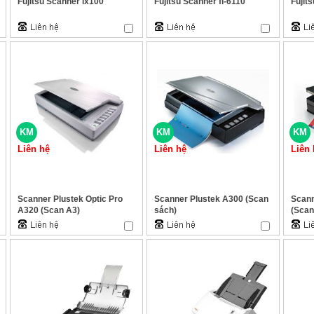
Fujitsu Scanner ix100
Fujitsu Scanner fi-6110
Fujit
KM
KM
KM
Liên hệ
Liên hệ
Liên 
Scanner Plustek Optic Pro
Scanner Plustek A300 (Scan
Scann
A320 (Scan A3)
sách)
(Scan