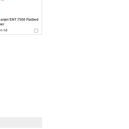
anjet ENT 7500 Flatbed
ner