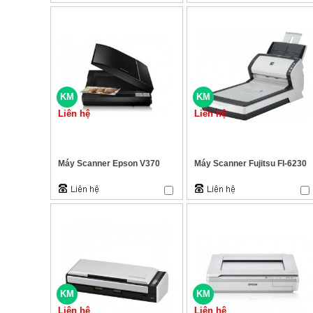
KM
KM
Liên hệ
Liên hệ
Máy Scanner Epson V370
Máy Scanner Fujitsu FI-6230
KM
KM
Liên hệ
Liên hệ