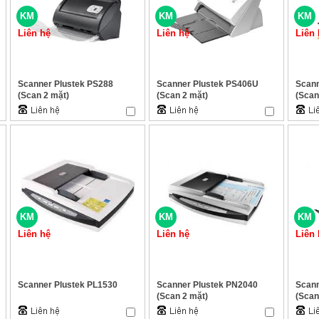
KM
KM
KM
Liên hệ
Liên hệ
Liên 
Scanner Plustek PS288
Scanner Plustek PS406U
Scann
(Scan 2 mặt)
(Scan 2 mặt)
(Scan
KM
KM
KM
Liên hệ
Liên hệ
Liên 
Scanner Plustek PL1530
Scanner Plustek PN2040
Scann
(Scan 2 mặt)
(Scan