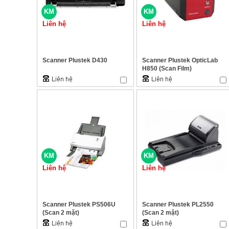
KM
KM
Liên hệ
Liên hệ
Scanner Plustek D430
Scanner Plustek OpticLab
H850 (Scan Film)
KM
KM
Liên hệ
Liên hệ
Scanner Plustek PS506U
Scanner Plustek PL2550
(Scan 2 mặt)
(Scan 2 mặt)