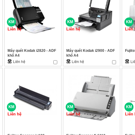
KM
KM
KM
Liên hệ
Liên hệ
Liên 
Máy quét Kodak i2820 - ADF
Máy quét Kodak i2900 - ADF
Fujit
khổ A4
khổ A4
KM
KM
KM
Liên hệ
Liên hệ
Liên 