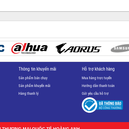
Thông tin khuyến mãi
Hỗ trợ khách hàng
Sản phẩm bán chạy
Mua hàng trực tuyến
Sản phẩm khuyến mãi
Hướng dẫn thanh toán
Hàng thanh lý
Gửi yêu cầu hỗ trợ
H THƯƠNG MẠI QUỐC TẾ HOÀNG ANH