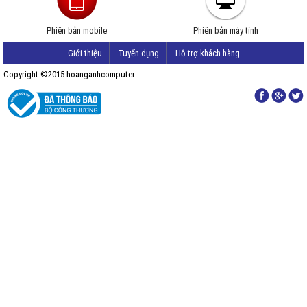
Phiên bản mobile
Phiên bản máy tính
Giới thiệu
Tuyển dụng
Hỗ trợ khách hàng
Copyright ©2015 hoanganhcomputer