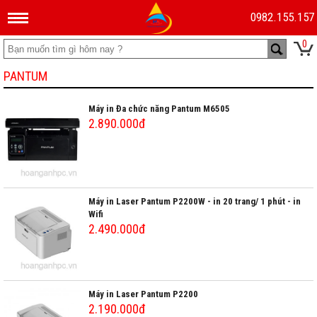
0982.155.157
0
PANTUM
Máy in Đa chức năng Pantum M6505
2.890.000đ
Máy in Laser Pantum P2200W - in 20 trang/ 1 phút - in
Wifi
2.490.000đ
Máy in Laser Pantum P2200
2.190.000đ