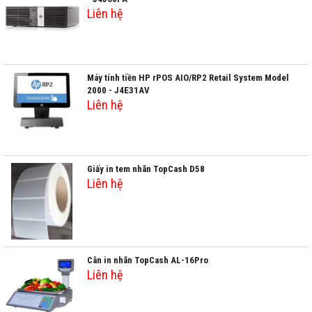
Liên hệ
Máy tính tiền HP rPOS AIO/RP2 Retail System Model
2000 - J4E31AV
Liên hệ
Giấy in tem nhãn TopCash D58
Liên hệ
Cân in nhãn TopCash AL-16Pro
Liên hệ