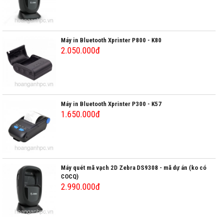
Máy in Bluetooth Xprinter P800 - K80
2.050.000đ
Máy in Bluetooth Xprinter P300 - K57
1.650.000đ
Máy quét mã vạch 2D Zebra DS9308 - mã dự án (ko có
COCQ)
2.990.000đ