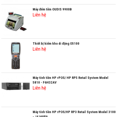
Máy đếm tiền OUDIS 9900B
Liên hệ
Thiết bị kiểm kho di động O5100
Liên hệ
Máy tính tiền HP rPOS/ HP RP5 Retail System Model
5810 - F6H32AV
Liên hệ
Máy tính tiền HP rPOS/HP RP3 Retail System Model 3100
- J4J60PA