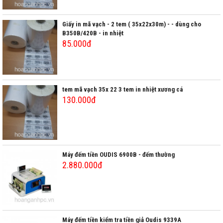
Giấy in mã vạch - 2 tem ( 35x22x30m) - - dùng cho
B350B/420B - in nhiệt
85.000đ
tem mã vạch 35x 22 3 tem in nhiệt xương cá
130.000đ
Máy đếm tiền OUDIS 6900B - đếm thường
2.880.000đ
Máy đếm tiền kiểm tra tiền giả Oudis 9339A