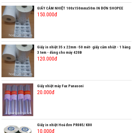
GIẤY CẢM NHIỆT 100x150mmx50m IN ĐƠN SHOPEE
150.000đ
Giấy in nhiệt 35 x 22mm -50 mét- giấy cảm nhiệt - 1 hàng
3 tem - dùng cho máy 420B
120.000đ
Giấy nhiệt máy Fax Panasoni
20.000đ
Giấy in nhiệt Hoá đơn PR085/ K80
10.000đ