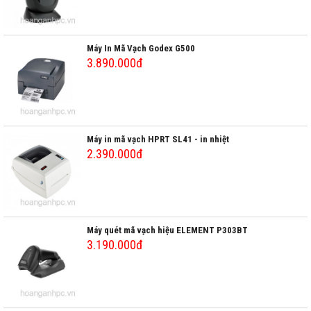
Máy In Mã Vạch Godex G500
3.890.000đ
Máy in mã vạch HPRT SL41 - in nhiệt
2.390.000đ
Máy quét mã vạch hiệu ELEMENT P303BT
3.190.000đ