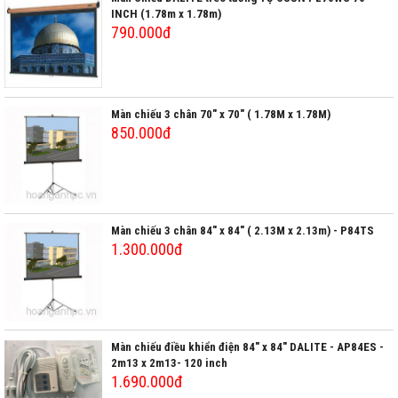
INCH (1.78m x 1.78m)
790.000đ
Màn chiếu 3 chân 70" x 70" ( 1.78M x 1.78M)
850.000đ
Màn chiếu 3 chân 84" x 84" ( 2.13M x 2.13m) - P84TS
1.300.000đ
Màn chiếu điều khiển điện 84" x 84" DALITE - AP84ES -
2m13 x 2m13- 120 inch
1.690.000đ