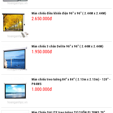
Màn chiếu điều khiển điện 96" x 96" ( 2.44M x 2.44M)
2.650.000đ
Màn chiếu 3 chân Delite 96" x 96" ( 2.44M x 2.44M)
1.950.000đ
Màn chiếu treo tường 84" x 84" ( 2.13m x 2.13m) - 120" -
P84WS
1.000.000đ
Màn Chiếu DALITE treo tường TỰ CUỐN PL70WS 70"