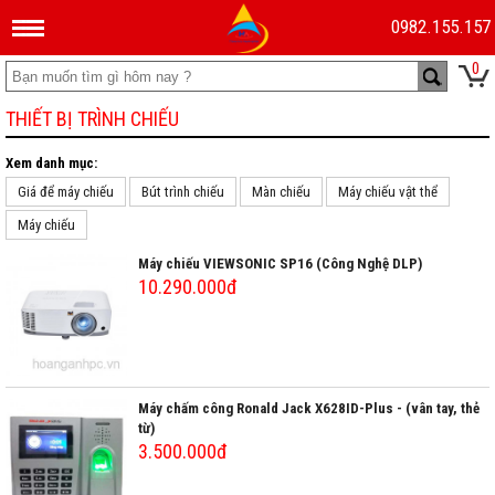
0982.155.157
0
THIẾT BỊ TRÌNH CHIẾU
Xem danh mục:
Giá để máy chiếu
Bút trình chiếu
Màn chiếu
Máy chiếu vật thể
Máy chiếu
Máy chiếu VIEWSONIC SP16 (Công Nghệ DLP)
10.290.000đ
Máy chấm công Ronald Jack X628ID-Plus - (vân tay, thẻ
từ)
3.500.000đ