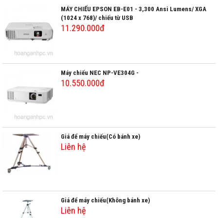
MÁY CHIẾU EPSON EB-E01 - 3,300 Ansi Lumens/ XGA
(1024 x 768)/ chiếu từ USB
11.290.000đ
Máy chiếu NEC NP-VE304G -
10.550.000đ
Giá để máy chiếu(Có bánh xe)
Liên hệ
Giá để máy chiếu(Không bánh xe)
Liên hệ