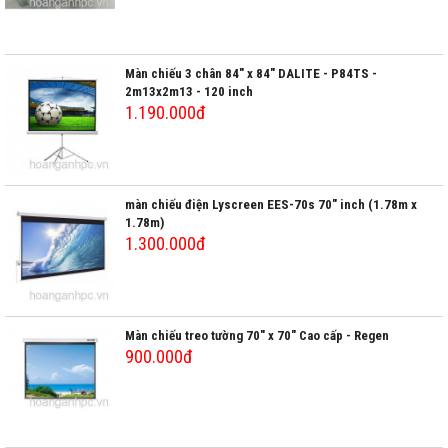
Màn chiếu 3 chân 84" x 84" DALITE - P84TS -
2m13x2m13 - 120 inch
1.190.000đ
màn chiếu điện Lyscreen EES-70s 70" inch (1.78m x
1.78m)
1.300.000đ
Màn chiếu treo tường 70" x 70" Cao cấp - Regen
900.000đ