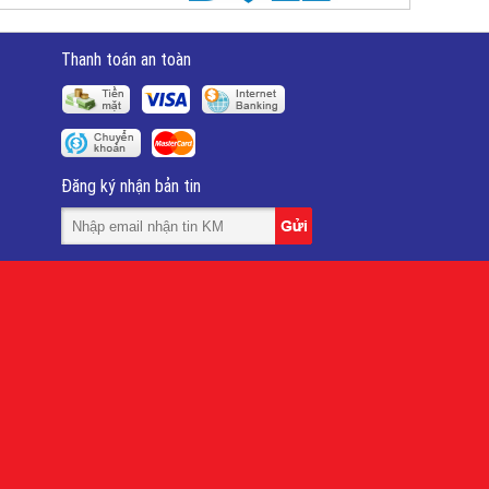
Thanh toán an toàn
Đăng ký nhận bản tin