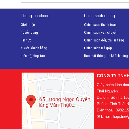
Thông tin chung
Chính sách chung
Giới thiệu
Chính sách thanh toán
Tuyển dụng
Chính sách vận chuyển
Tin tức
Chính sách đổi, trả lại hàng
Ý kiến khách hàng
Chính sách trả góp
Liên hệ, Hợp tác
Bảo mật thông tin khách hàng
CÔNG TY TNH
Giấy phép kinh do
Thái Nguyên
Địa chỉ: Số nhà 1
Phùng, Tỉnh Thái 
Điện thoại: 0982.1
✉ Email: hapctn@