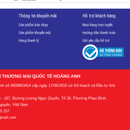
Thông tin khuyến mãi
Hỗ trợ khách hàng
Sản phẩm bán chạy
Mua hàng trực tuyến
Sản phẩm khuyến mãi
Hướng dẫn thanh toán
Hàng thanh lý
Gửi yêu cầu hỗ trợ
H THƯƠNG MẠI QUỐC TẾ HOÀNG ANH
anh số 4600863414 cấp ngày 17/06/2010 sở Kế hoạch và Đầu tư tỉnh
65 - 167, Đường Lương Ngọc Quyến, Tổ 36, Phường Phan Đình
Nguyên, Việt Nam
55.157
gmail.com