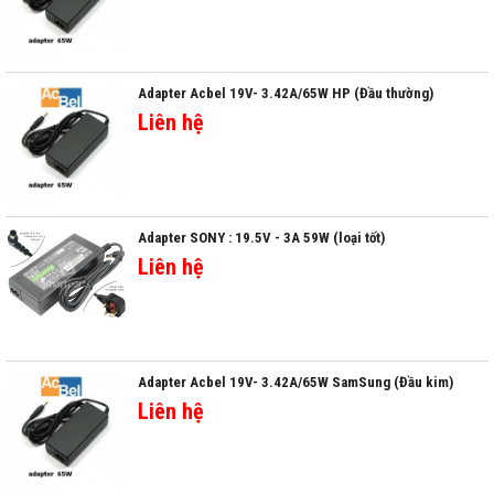
Adapter Acbel 19V- 3.42A/65W HP (Đầu thường)
Liên hệ
Adapter SONY : 19.5V - 3A 59W (loại tốt)
Liên hệ
Adapter Acbel 19V- 3.42A/65W SamSung (Đầu kim)
Liên hệ