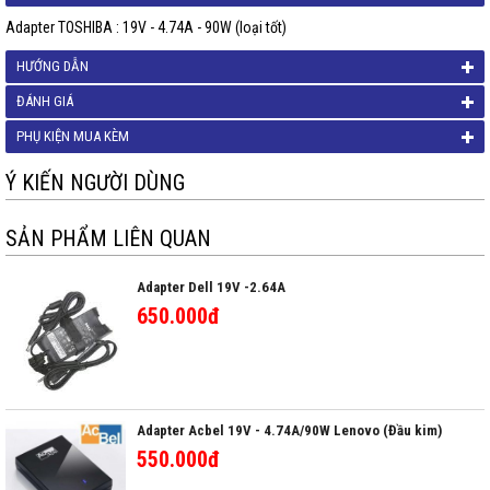
Adapter TOSHIBA : 19V - 4.74A - 90W (loại tốt)
HƯỚNG DẪN
ĐÁNH GIÁ
PHỤ KIỆN MUA KÈM
Ý KIẾN NGƯỜI DÙNG
SẢN PHẨM LIÊN QUAN
Adapter Dell 19V -2.64A
650.000đ
Adapter Acbel 19V - 4.74A/90W Lenovo (Đầu kim)
550.000đ