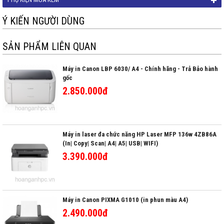
Ý KIẾN NGƯỜI DÙNG
SẢN PHẨM LIÊN QUAN
Máy in Canon LBP 6030/ A4 - Chính hãng - Trả Bảo hành
gốc
2.850.000đ
Máy in laser đa chức năng HP Laser MFP 136w 4ZB86A
(In| Copy| Scan| A4| A5| USB| WIFI)
3.390.000đ
Máy in Canon PIXMA G1010 (in phun màu A4)
2.490.000đ