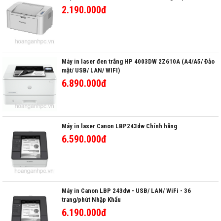
2.190.000đ
Máy in laser đen trắng HP 4003DW 2Z610A (A4/A5/ Đảo
mặt/ USB/ LAN/ WIFI)
6.890.000đ
Máy in laser Canon LBP243dw Chính hãng
6.590.000đ
Máy in Canon LBP 243dw - USB/ LAN/ WiFi - 36
trang/phút Nhập Khẩu
6.190.000đ