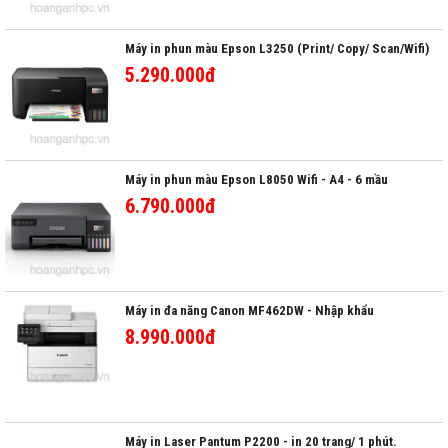
Máy in phun màu Epson L3250 (Print/ Copy/ Scan/Wifi)
5.290.000đ
Máy in phun màu Epson L8050 Wifi - A4 - 6 mầu
6.790.000đ
Máy in đa năng Canon MF462DW - Nhập khẩu
8.990.000đ
Máy in Laser Pantum P2200 - in 20 trang/ 1 phút.