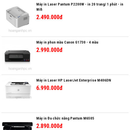
Máy in Laser Pantum P2200W - in 20 trang/ 1 phút - in
Wifi
2.490.000đ
Máy in phun mầu Canon G1730 - 4 mầu
2.990.000đ
Máy in Laser HP LaserJet Enterprise M406DN
6.990.000đ
Máy in Đa chức năng Pantum M6505
2.890.000đ