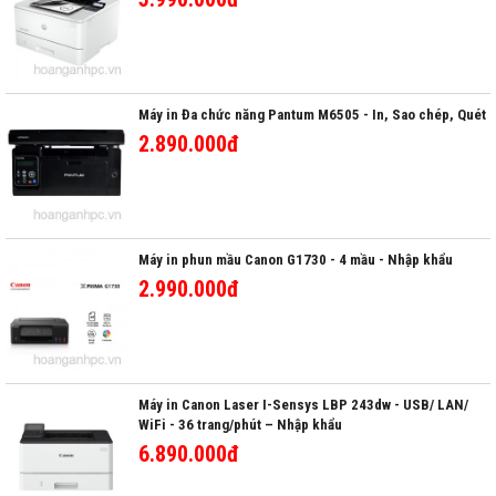
Máy in Đa chức năng Pantum M6505 - In, Sao chép, Quét
2.890.000đ
Máy in phun mầu Canon G1730 - 4 mầu - Nhập khẩu
2.990.000đ
Máy in Canon Laser I-Sensys LBP 243dw - USB/ LAN/
WiFi - 36 trang/phút – Nhập khẩu
6.890.000đ