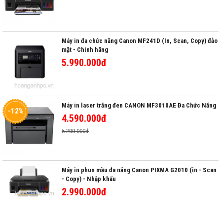
Máy in đa chức năng Canon MF241D (In, Scan, Copy) đảo
mặt - Chính hãng
5.990.000đ
Máy in laser trắng đen CANON MF3010AE Đa Chức Năng
-12%
4.590.000đ
5.200.000đ
Máy in phun mầu đa năng Canon PIXMA G2010 (in - Scan
- Copy) - Nhập khẩu
2.990.000đ