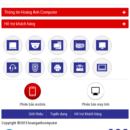
Thông tin Hoàng Anh Computer
Hỗ trợ khách hàng
Phiên bản mobile
Phiên bản máy tính
Giới thiệu
Tuyển dụng
Hỗ trợ khách hàng
Copyright ©2015 hoanganhcomputer