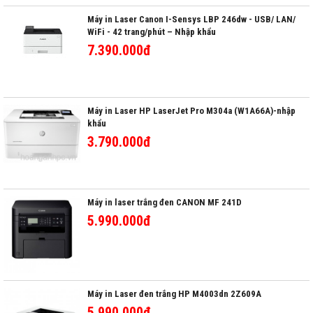
Máy in Laser Canon I-Sensys LBP 246dw - USB/ LAN/
WiFi - 42 trang/phút – Nhập khẩu
7.390.000đ
Máy in Laser HP LaserJet Pro M304a (W1A66A)-nhập
khẩu
3.790.000đ
Máy in laser trắng đen CANON MF 241D
5.990.000đ
Máy in Laser đen trắng HP M4003dn 2Z609A
5.990.000đ