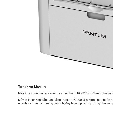
Toner và Mực in
Máy in
sử dụng toner cartridge chính hãng PC-211KEV hoặc chai mực c
Máy in laser đen trắng đa năng Pantum P2200 là sự lựa chọn hoàn hảo 
nhanh và nhiều tính năng tiện ích, đây là sản phẩm lý tưởng cho văn 