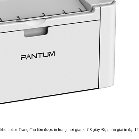
 khổ Letter. Trang đầu tiên được in trong thời gian ≤ 7.8 giây. Độ phân giải in đạt