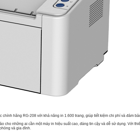
hính hãng RG-208 với khả năng in 1.600 trang, giúp tiết kiệm chi phí và đảm bảo
cho những ai cần một máy in hiệu suất cao, đáng tin cậy và dễ sử dụng. Với thiết 
phòng và gia đình.