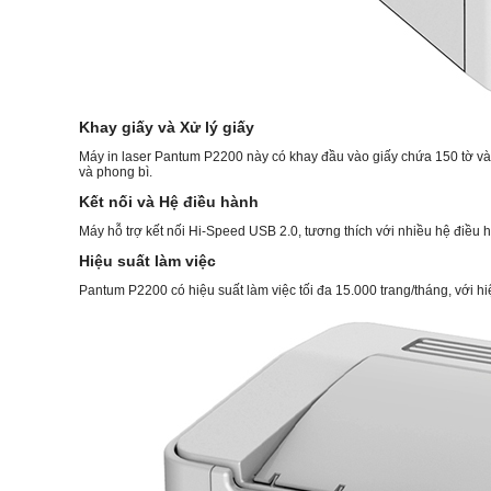
Khay giấy và Xử lý giấy
Máy in laser Pantum P2200 này có khay đầu vào giấy chứa 150 tờ và kh
và phong bì.
Kết nối và Hệ điều hành
Máy hỗ trợ kết nối Hi-Speed USB 2.0, tương thích với nhiều hệ điều 
Hiệu suất làm việc
Pantum P2200 có hiệu suất làm việc tối đa 15.000 trang/tháng, với hi