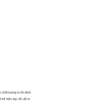
 chất lượng in ổn định.
kế hiện đại, tốc độ in