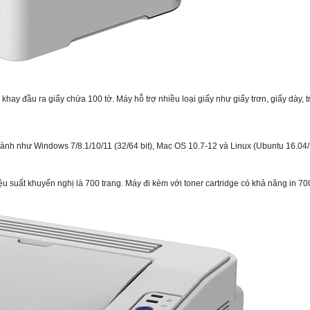
ay đầu ra giấy chứa 100 tờ. Máy hỗ trợ nhiều loại giấy như giấy trơn, giấy dày, tr
hành như Windows 7/8.1/10/11 (32/64 bit), Mac OS 10.7-12 và Linux (Ubuntu 16.04/
ệu suất khuyến nghị là 700 trang. Máy đi kèm với toner cartridge có khả năng in 700