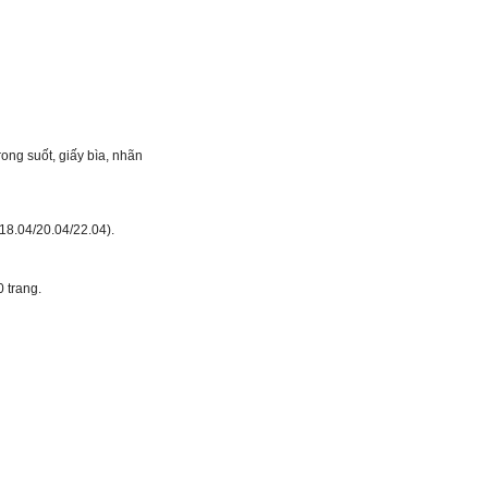
ong suốt, giấy bìa, nhãn
18.04/20.04/22.04).
 trang.