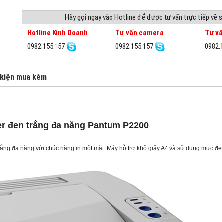
Hãy gọi ngay vào Hotline để được tư vấn trực tiếp về
Hotline Kinh Doanh
Tư vấn camera
Tư vấ
0982.155.157
0982.155.157
0982.
 kiện mua kèm
er đen trắng đa năng Pantum P2200
trắng đa năng với chức năng in một mặt. Máy hỗ trợ khổ giấy A4 và sử dụng mực đe