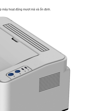
p máy hoạt động mượt mà và ổn định.