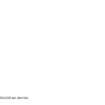
 1200x1200 dpi, đảm bảo