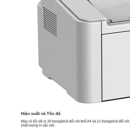
Hiệu suất và Tốc độ
Máy có tốc độ in 20 trang/phút đối với khổ A4 và 21 trang/phút đối với
chất lượng in sắc nét.