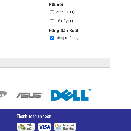
Kết nối
Wireless
(1)
Có Dây
(1)
Hãng Sản Xuất
Hãng Khác
(2)
Thanh toán an toàn