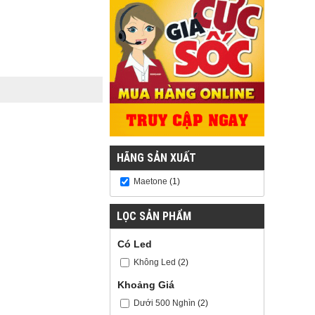
HÃNG SẢN XUẤT
Maetone
(1)
LỌC SẢN PHẨM
Có Led
Không Led
(2)
Khoảng Giá
Dưới 500 Nghìn
(2)