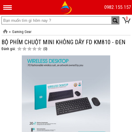
0982.155.157
0
Gaming Gear
BỘ PHÍM CHUỘT MINI KHÔNG DÂY FD KM810 - ĐEN
Đánh giá:
(0)