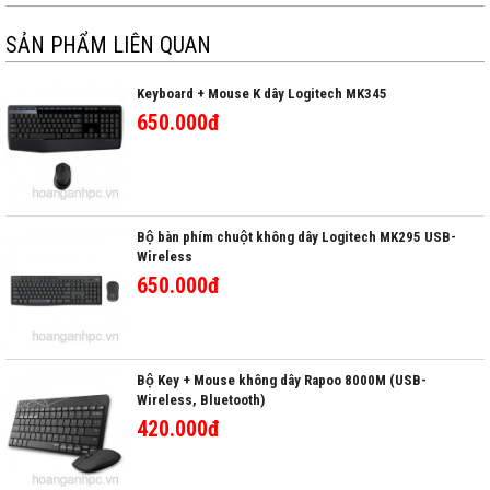
SẢN PHẨM LIÊN QUAN
Keyboard + Mouse K dây Logitech MK345
650.000đ
Bộ bàn phím chuột không dây Logitech MK295 USB-
Wireless
650.000đ
Bộ Key + Mouse không dây Rapoo 8000M (USB-
Wireless, Bluetooth)
420.000đ