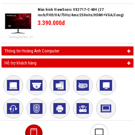
Màn hình ViewSonic VX2717-C-MH (27
inch/FHD/VA/75Hz/4ms/250nits/HDMI+VGA/Cong)
3.390.000đ
Thông tin Hoàng Anh Computer
Hỗ trợ khách hàng