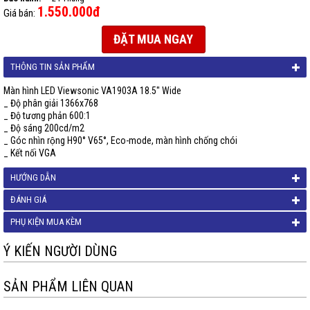
1.550.000đ
Giá bán:
ĐẶT MUA NGAY
THÔNG TIN SẢN PHẨM
Màn hình LED Viewsonic VA1903A 18.5'' Wide
_ Độ phân giải 1366x768
_ Độ tương phản 600:1
_ Độ sáng 200cd/m2
_ Góc nhìn rộng H90° V65°, Eco-mode, màn hình chống chói
_ Kết nối VGA
HƯỚNG DẪN
ĐÁNH GIÁ
PHỤ KIỆN MUA KÈM
Ý KIẾN NGƯỜI DÙNG
SẢN PHẨM LIÊN QUAN