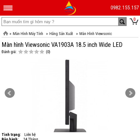
0982.155.157
0
Màn Hình Máy Tính
Hãng Sản Xuất
Màn Hình Viewsonic
Màn hình Viewsonic VA1903A 18.5 inch Wide LED
Đánh giá:
(0)
Tình trạng:
Liên hệ
Bảo hành:
24 Tháng