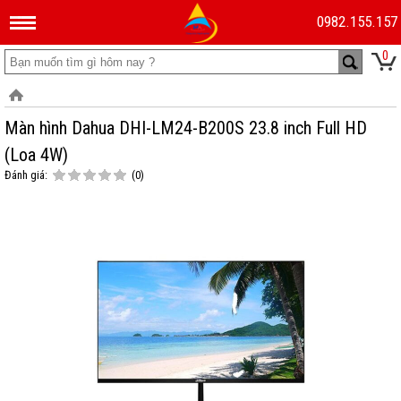
0982.155.157
0
Màn hình Dahua DHI-LM24-B200S 23.8 inch Full HD
(Loa 4W)
Đánh giá:
(0)