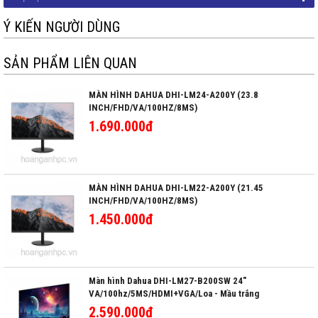
Ý KIẾN NGƯỜI DÙNG
SẢN PHẨM LIÊN QUAN
MÀN HÌNH DAHUA DHI-LM24-A200Y (23.8
INCH/FHD/VA/100HZ/8MS)
1.690.000đ
MÀN HÌNH DAHUA DHI-LM22-A200Y (21.45
INCH/FHD/VA/100HZ/8MS)
1.450.000đ
Màn hình Dahua DHI-LM27-B200SW 24"
VA/100hz/5MS/HDMI+VGA/Loa - Mầu trắng
2.590.000đ