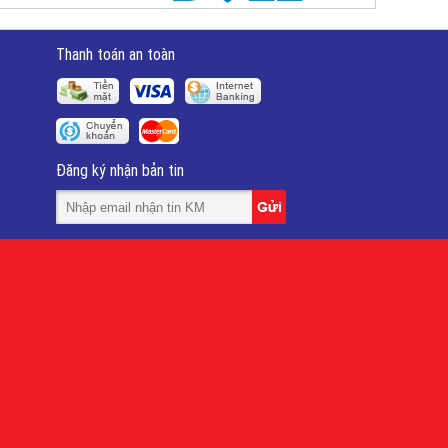
Thanh toán an toàn
Đăng ký nhận bản tin