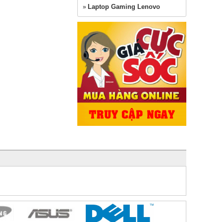
Laptop Gaming Lenovo
»