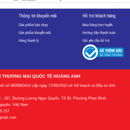
Thông tin khuyến mãi
Hỗ trợ khách hàng
Sản phẩm bán chạy
Mua hàng trực tuyến
Sản phẩm khuyến mãi
Hướng dẫn thanh toán
Hàng thanh lý
Gửi yêu cầu hỗ trợ
H THƯƠNG MẠI QUỐC TẾ HOÀNG ANH
anh số 4600863414 cấp ngày 17/06/2010 sở Kế hoạch và Đầu tư tỉnh
65 - 167, Đường Lương Ngọc Quyến, Tổ 36, Phường Phan Đình
Nguyên, Việt Nam
55.157
gmail.com