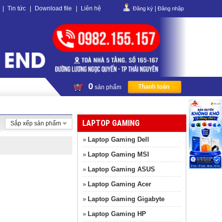
|
Tin tức
|
Download file
|
Liên hệ
|
Đăng ký
Đăng nhập
0
sản phẩm
LAPTOP GAMING
Sắp xếp sản phẩm
Laptop Gaming Dell
»
Laptop Gaming MSI
»
Laptop Gaming ASUS
»
Laptop Gaming Acer
»
Laptop Gaming Gigabyte
»
Laptop Gaming HP
»