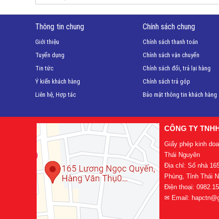
Thông tin chung
Chính sách chung
Giới thiệu
Chính sách thanh toán
Tuyển dụng
Chính sách vận chuyển
Tin tức
Chính sách đổi, trả lại hàng
Ý kiến khách hàng
Chính sách trả góp
Liên hệ, Hợp tác
Bảo mật thông tin khách hàng
CÔNG TY TNH
Giấy phép kinh do
Thái Nguyên
Địa chỉ: Số nhà 1
Phùng, Tỉnh Thái 
Điện thoại: 0982.1
✉ Email: hapctn@