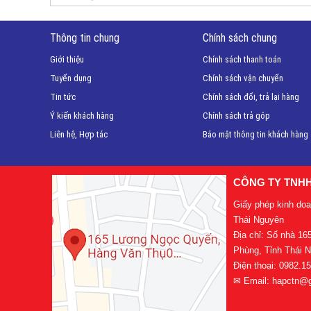
Thông tin chung
Chính sách chung
Giới thiệu
Chính sách thanh toán
Tuyển dụng
Chính sách vận chuyển
Tin tức
Chính sách đổi, trả lại hàng
Ý kiến khách hàng
Chính sách trả góp
Liên hệ, Hợp tác
Bảo mật thông tin khách hàng
CÔNG TY TNH
Giấy phép kinh do
Thái Nguyên
Địa chỉ: Số nhà 1
Phùng, Tỉnh Thái 
Điện thoại: 0982.1
✉ Email: hapctn@