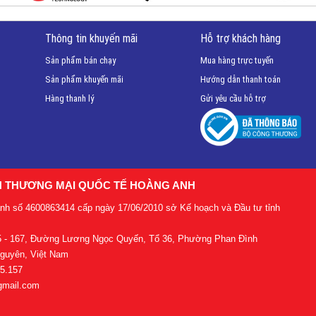
Thông tin khuyến mãi
Hỗ trợ khách hàng
Sản phẩm bán chạy
Mua hàng trực tuyến
Sản phẩm khuyến mãi
Hướng dẫn thanh toán
Hàng thanh lý
Gửi yêu cầu hỗ trợ
H THƯƠNG MẠI QUỐC TẾ HOÀNG ANH
anh số 4600863414 cấp ngày 17/06/2010 sở Kế hoạch và Đầu tư tỉnh
65 - 167, Đường Lương Ngọc Quyến, Tổ 36, Phường Phan Đình
Nguyên, Việt Nam
55.157
gmail.com