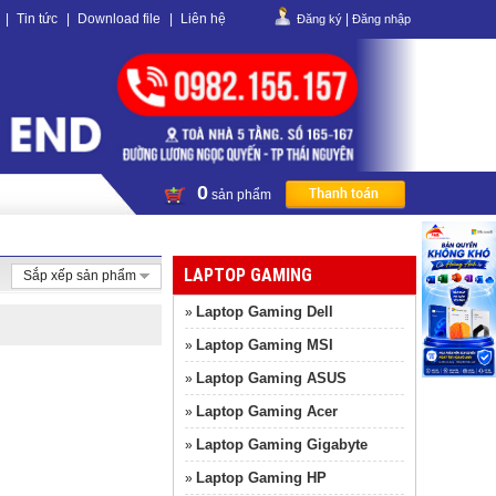
|
Tin tức
|
Download file
|
Liên hệ
|
Đăng ký
Đăng nhập
0
sản phẩm
LAPTOP GAMING
Sắp xếp sản phẩm
Laptop Gaming Dell
»
Laptop Gaming MSI
»
Laptop Gaming ASUS
»
Laptop Gaming Acer
»
Laptop Gaming Gigabyte
»
Laptop Gaming HP
»