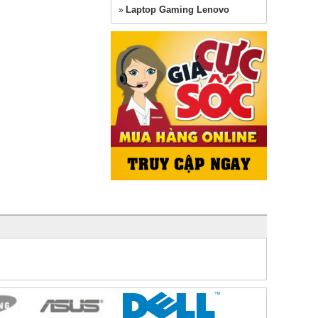
Laptop Gaming Lenovo
»