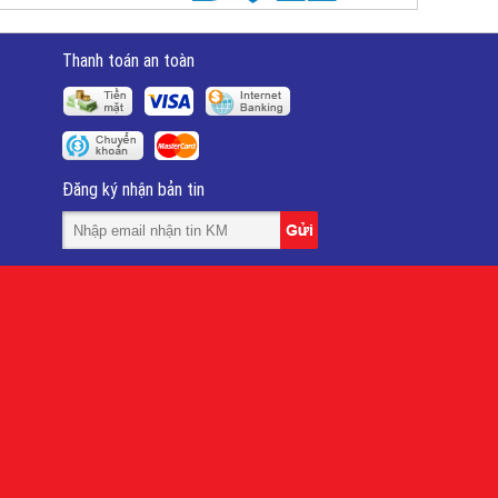
Thanh toán an toàn
Đăng ký nhận bản tin