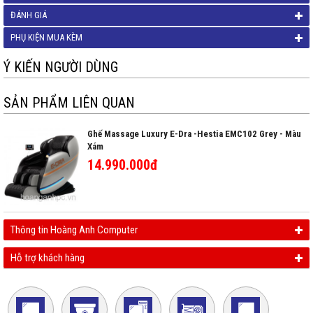
ĐÁNH GIÁ
PHỤ KIỆN MUA KÈM
Ý KIẾN NGƯỜI DÙNG
SẢN PHẨM LIÊN QUAN
Ghế Massage Luxury E-Dra -Hestia EMC102 Grey - Màu
Xám
14.990.000đ
Thông tin Hoàng Anh Computer
Hỗ trợ khách hàng