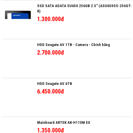
SSD SATA ADATA SU650 256GB 2.5" (ASU650SS-256GT-
R)
1.300.000đ
HDD Seagate AV 1TB - Camera - Chính hãng
2.700.000đ
HDD Seagate AV 6TB
6.450.000đ
Mainboard ARTEK AK-H110M EG
1.350.000đ