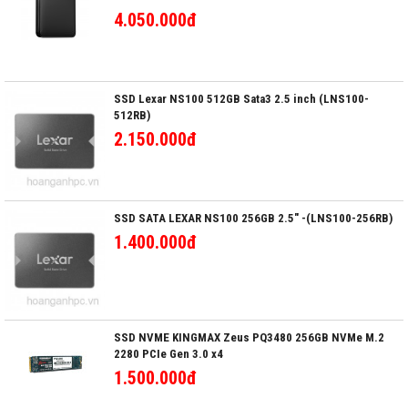
4.050.000đ
SSD Lexar NS100 512GB Sata3 2.5 inch (LNS100-
512RB)
2.150.000đ
SSD SATA LEXAR NS100 256GB 2.5" -(LNS100-256RB)
1.400.000đ
SSD NVME KINGMAX Zeus PQ3480 256GB NVMe M.2
2280 PCIe Gen 3.0 x4
1.500.000đ