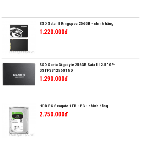
SSD Sata III Kingspec 256GB - chính hãng
1.220.000đ
SSD Santa Gigabyte 256GB Sata III 2.5" GP-
GSTFS31256GTND
1.290.000đ
HDD PC Seagate 1TB - PC - chính hãng
2.750.000đ