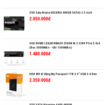
SSD Sata Kioxia EXCERIA 480GB SATA3 2.5 inch
2.050.000đ
SSD NVME LEXAR NM620 256GB M.2 2280 PCIe 3.0x4
(Đoc 3000MB/s - Ghi 1300MB/s)
1.480.000đ
HDD WD di động My Passport 1TB 2.5" USB 3.0 Đen
2.350.000đ
SSD SATA Kingston A400 480GB