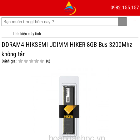
0982.155.157
...
Linh kiện máy tính
DDRAM4 HIKSEMI UDIMM HIKER 8GB Bus 3200Mhz -
không tản
Đánh giá:
(0)