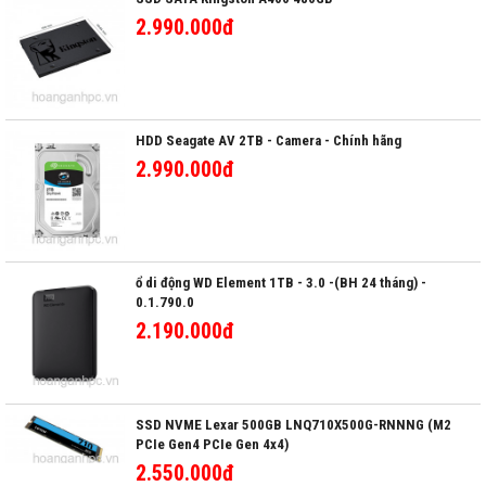
2.990.000đ
HDD Seagate AV 2TB - Camera - Chính hãng
2.990.000đ
ổ di động WD Element 1TB - 3.0 -(BH 24 tháng) -
0.1.790.0
2.190.000đ
SSD NVME Lexar 500GB LNQ710X500G-RNNNG (M2
PCIe Gen4 PCIe Gen 4x4)
2.550.000đ