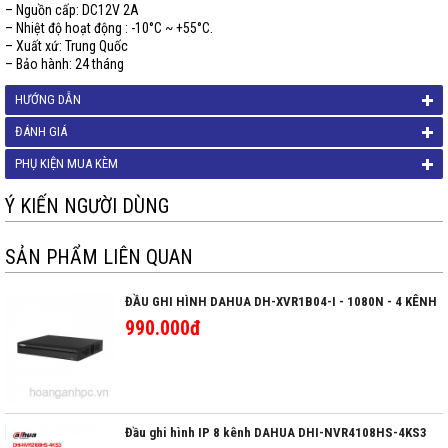
– Nguồn cấp: DC12V 2A
– Nhiệt độ hoạt động : -10°C ~ +55°C.
– Xuất xứ: Trung Quốc
– Bảo hành: 24 tháng
HƯỚNG DẪN
ĐÁNH GIÁ
PHỤ KIỆN MUA KÈM
Ý KIẾN NGƯỜI DÙNG
SẢN PHẨM LIÊN QUAN
ĐẦU GHI HÌNH DAHUA DH-XVR1B04-I - 1080N - 4 KÊNH
990.000đ
Đầu ghi hình IP 8 kênh DAHUA DHI-NVR4108HS-4KS3