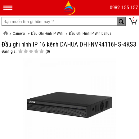
0982.155.157
0
Camera
Đầu Ghi Hinh IP Wifi
Đầu Ghi Hình IP Wifi Dahua
Đầu ghi hình IP 16 kênh DAHUA DHI-NVR4116HS-4KS3
Đánh giá:
(0)