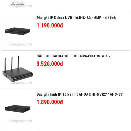
Đầu ghi IP Dahua NVR1104HS-S3 - 6MP - 4 kênh
1.190.000đ
ĐẦU GHI DAHUA WIFI DHI-NVR4104HS-W-S2
3.520.000đ
Đầu ghi hình IP 16 kênh DAHUA DHI-NVR2116HS-S3
1.890.000đ