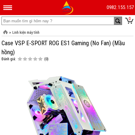
0982.155.157
0
Linh kiện máy tính
Case VSP E-SPORT ROG ES1 Gaming (No Fan) (Mầu
hồng)
Đánh giá:
(0)