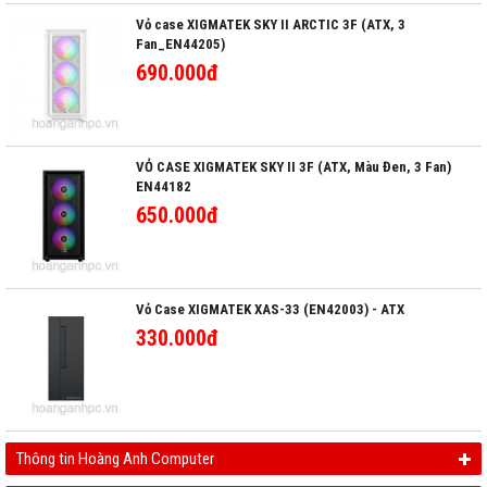
Vỏ case XIGMATEK SKY II ARCTIC 3F (ATX, 3
Fan_EN44205)
690.000đ
VỎ CASE XIGMATEK SKY II 3F (ATX, Màu Đen, 3 Fan)
EN44182
650.000đ
Vỏ Case XIGMATEK XAS-33 (EN42003) - ATX
330.000đ
Thông tin Hoàng Anh Computer