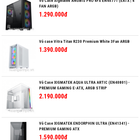
Vỏ Case Xigmatek ANUBIS PRO 4FX EN40771 (EATX | 4
FAN ARGB)
1.290.000đ
Vỏ case Vitra Titan R230 Premium White 3Fan ARGB
1.390.000đ
Vỏ Case XIGMATEK AQUA ULTRA ARTIC (EN40801) -
PREMIUM GAMING E-ATX, ARGB STRIP
2.190.000đ
Vỏ Case XIGMATEK ENDORPHIN ULTRA (EN41341) -
PREMIUM GAMING ATX
1.590.000đ