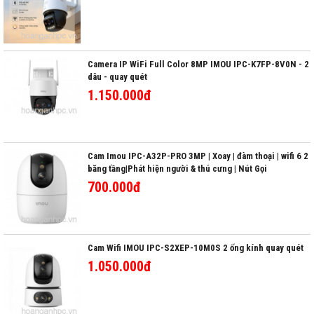
Camera IP WiFi Full Color 8MP IMOU IPC-K7FP-8V0N - 2
dâu - quay quét
1.150.000đ
Cam Imou IPC-A32P-PRO 3MP | Xoay | đàm thoại | wifi 6 2
băng tầng|Phát hiện người & thú cưng | Nút Gọi
700.000đ
Cam Wifi IMOU IPC-S2XEP-10M0S 2 ống kính quay quét
1.050.000đ