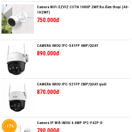
Camera WiFi EZVIZ C3TN 1080P 2MP/ko đàm thoại (A0-
1H2WF)
750.000đ
CAMERA IMOU IPC-S41FP 4MP/QUAY
890.000đ
CAMERA IMOU IPC-S21FP 2MP/QUAY quét
870.000đ
Camera IP Wifi IMOU 4.0MP IPC-F42P-D
-17%
790.000đ