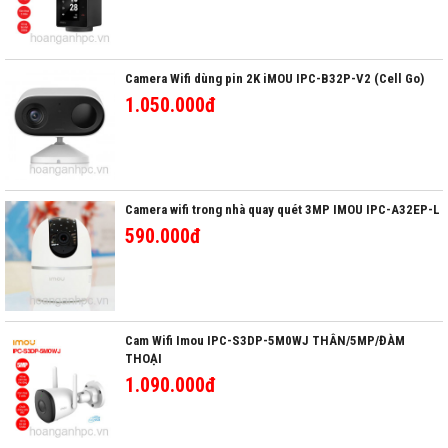
Camera Wifi dùng pin 2K iMOU IPC-B32P-V2 (Cell Go)
1.050.000đ
Camera wifi trong nhà quay quét 3MP IMOU IPC-A32EP-L
590.000đ
Cam Wifi Imou IPC-S3DP-5M0WJ THÂN/5MP/ĐÀM
THOẠI
1.090.000đ