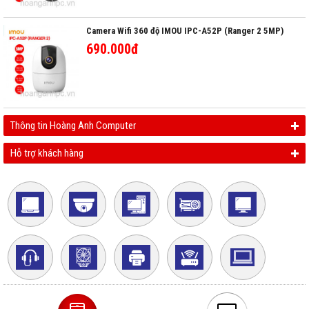
Camera Wifi 360 độ IMOU IPC-A52P (Ranger 2 5MP)
690.000đ
Thông tin Hoàng Anh Computer
Hỗ trợ khách hàng