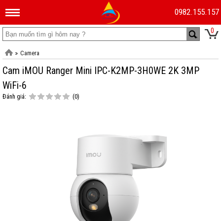
0982.155.157
0
Camera
Cam iMOU Ranger Mini IPC-K2MP-3H0WE 2K 3MP
WiFi-6
Đánh giá:
(0)