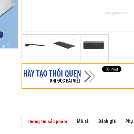
Mô tả
Đánh giá
Phụ
Thông tin sản phẩm