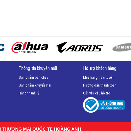
Thông tin khuyến mãi
Hỗ trợ khách hàng
Sản phẩm bán chạy
Mua hàng trực tuyến
Sản phẩm khuyến mãi
Hướng dẫn thanh toán
Hàng thanh lý
Gửi yêu cầu hỗ trợ
H THƯƠNG MẠI QUỐC TẾ HOÀNG ANH