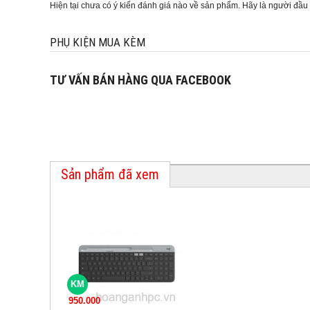
Hiện tại chưa có ý kiến đánh giá nào về sản phẩm. Hãy là người đầu
PHỤ KIỆN MUA KÈM
TƯ VẤN BÁN HÀNG QUA FACEBOOK
Sản phẩm đã xem
KM
950.000