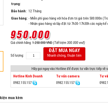
trạng:
Bảo hành:
12 Tháng
Giao hàng:
- Miễn phí giao hàng với hóa đơn trị giá trên 500.000n (T
- Nhận giao hàng và lắp đặt từ 7h30-17h30h các ngày kể 
Giá chính hãng:
1.250.000 VND
(Tiết kệm 300.000 vnđ)
ĐẶT MUA NGAY
Số lượng:
Nhanh chóng, thuận tiện
Hãy gọi ngay vào Hotline để được tư vấn trực tiếp về
Hotline Kinh Doanh
Tư vấn camera
Tư vấ
0982.155.157
0982.155.157
0982.
 kiện mua kèm