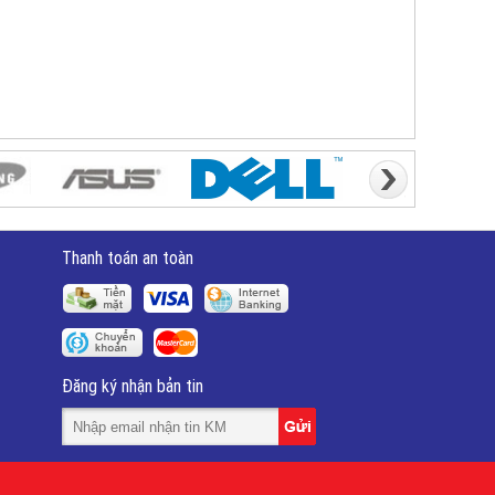
Thanh toán an toàn
Đăng ký nhận bản tin