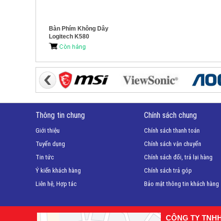
Bàn Phím Không Dây
Logitech K580
Thông tin chung
Chính sách chung
Giới thiệu
Chính sách thanh toán
Tuyển dụng
Chính sách vận chuyển
Tin tức
Chính sách đổi, trả lại hàng
Ý kiến khách hàng
Chính sách trả góp
Liên hệ, Hợp tác
Bảo mật thông tin khách hàng
CÔNG TY TNH